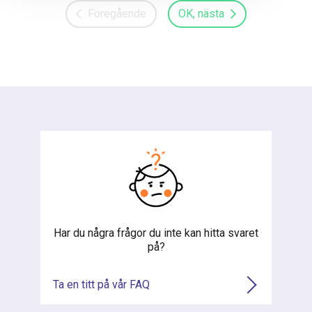
Föregående
OK, nästa
Har du några frågor du inte kan hitta svaret
på?
Ta en titt på vår FAQ