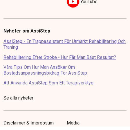
YouTube
Nyheter om AssiStep
AssiStep - En Trappassistent För Utmärkt Rehabilitering Och
Träning
Rehabilitering Efter Stroke - Hur Får Man Bäst Resultat?
Våra Tips Om Hur Man Ansöker Om
Bostadsanpassningsbidrag För AssiStep
Att Använda AssiStep Som Ett Terapiverktyg
Se alla nyheter
Disclaimer & Impressum
Media