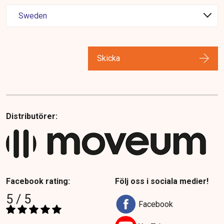
Skicka
Distributörer:
Facebook rating:
Följ oss i sociala medier!
5 / 5
Facebook