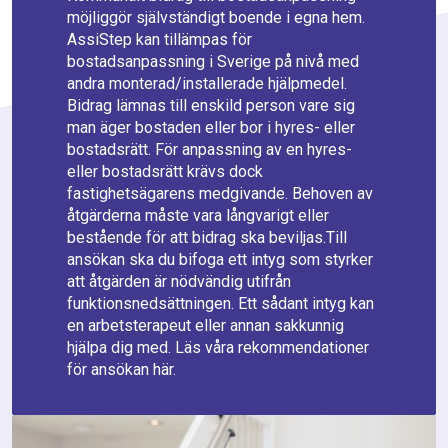
möjliggör självständigt boende i egna hem.
AssiStep kan tillämpas för
bostadsanpassning i Sverige på nivå med
andra monterad/installerade hjälpmedel.
Bidrag lämnas till enskild person vare sig
man äger bostaden eller bor i hyres- eller
bostadsrätt. För anpassning av en hyres-
eller bostadsrätt krävs dock
fastighetsägarens medgivande. Behoven av
åtgärderna måste vara långvarigt eller
bestående för att bidrag ska beviljas.Till
ansökan ska du bifoga ett intyg som styrker
att åtgärden är nödvändig utifrån
funktionsnedsättningen. Ett sådant intyg kan
en arbetsterapeut eller annan sakkunnig
hjälpa dig med. Läs våra rekommendationer
för ansökan här.