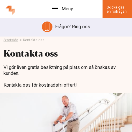
Skicka oss
Meny
en förfrågan
Frågor? Ring oss
Startsida
->
Kontakta oss
Kontakta oss
Vi gör även gratis besiktning på plats om så önskas av
kunden.
Kontakta oss för kostnadsfri offert!