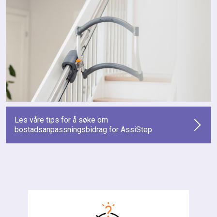
Les våre tips for å søke om
bostadsanpassningsbidrag for AssiStep