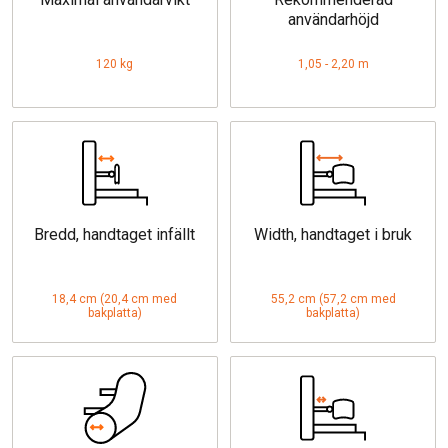
användarhöjd
120 kg
1,05 - 2,20 m
Bredd, handtaget infällt
Width, handtaget i bruk
18,4 cm (20,4 cm med
55,2 cm (57,2 cm med
bakplatta)
bakplatta)