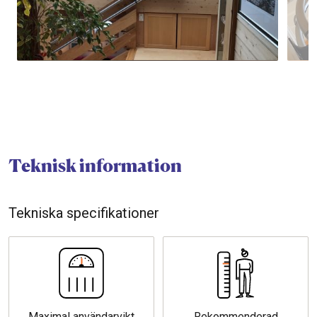
Teknisk information
Tekniska specifikationer
Maximal användarvikt
Rekommenderad