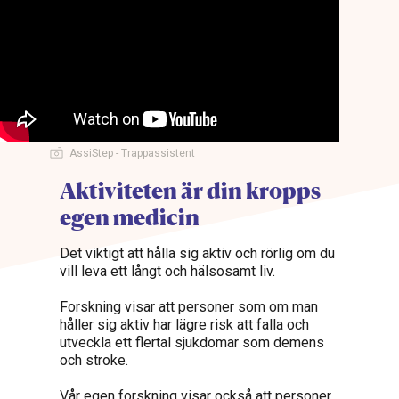
AssiStep - Trappassistent
Aktiviteten är din kropps
egen medicin
Det viktigt att hålla sig aktiv och rörlig om du
vill leva ett långt och hälsosamt liv.
Forskning visar att personer som om man
håller sig aktiv har lägre risk att falla och
utveckla ett flertal sjukdomar som demens
och stroke.
Vår egen forskning visar också att personer