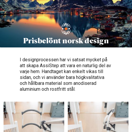
Prisbelönt norsk design
I designprocessen har vi satsat mycket på
att skapa AssiStep att vara en naturlig del av
varje hem. Handtaget kan enkelt vikas till
sidan, och vi använder bara högkvalitativa
och hållbara material som anodiserad
aluminium och rostfritt stål.