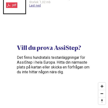
Storlek: 1,02 mb
.pdf
Last ned
Vill du prova AssiStep?
Det finns hundratals testanläggningar för
AssiStep i hela Europa. Hitta din närmaste
plats på kartan eller skicka en förfrågan om
du inte hittar någon nära dig.