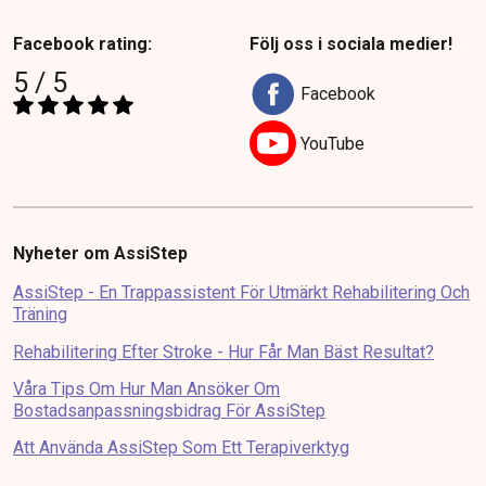
Facebook rating:
Följ oss i sociala medier!
5 / 5
Facebook
YouTube
Nyheter om AssiStep
AssiStep - En Trappassistent För Utmärkt Rehabilitering Och
Träning
Rehabilitering Efter Stroke - Hur Får Man Bäst Resultat?
Våra Tips Om Hur Man Ansöker Om
Bostadsanpassningsbidrag För AssiStep
Att Använda AssiStep Som Ett Terapiverktyg